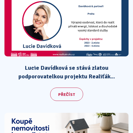
Lucie Davídková se stává zlatou
podporovatelkou projektu Realiťák...
PŘEČÍST