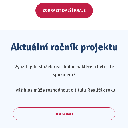
ZOBRAZIT DALŠÍ KRAJE
Aktuální ročník projektu
Využili jste služeb realitního makléře a byli jste
spokojeni?
I váš hlas může rozhodnout o titulu Realiťák roku
HLASOVAT