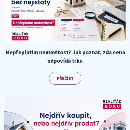
Nepřeplatím nemovitost? Jak poznat, zda cena
odpovídá trhu
PŘEČÍST