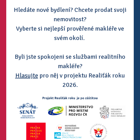
Hledáte nové bydlení? Chcete prodat svoji
nemovitost?
Vyberte si nejlepší prověřené makléře ve
svém okolí.
Byli jste spokojeni se službami realitního
makléře?
Hlasujte
pro něj v projektu Realiťák roku
2026.