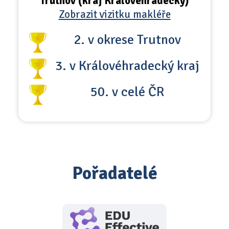
Trutnov (kraj Královéhradecký)
Zobrazit vizitku makléře
2. v okrese Trutnov
3. v Královéhradecký kraj
50. v celé ČR
Pořadatelé