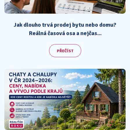
Jak dlouho trvá prodej bytu nebo domu?
Reálná časová osa a nejčas...
PŘEČÍST