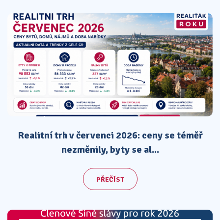
Realitní trh v červenci 2026: ceny se téměř
nezměnily, byty se al...
PŘEČÍST