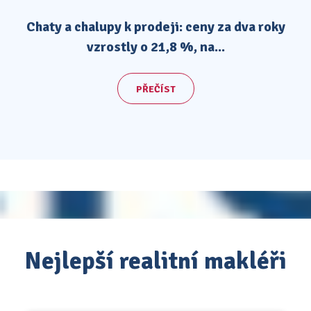
Chaty a chalupy k prodeji: ceny za dva roky
vzrostly o 21,8 %, na...
PŘEČÍST
Nejlepší realitní makléři