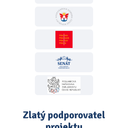
Zlatý podporovatel
projektu