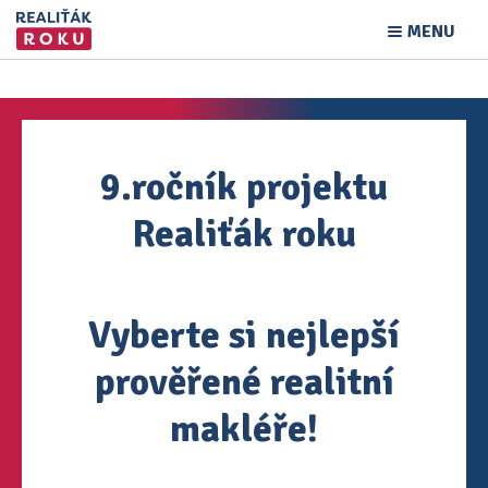
MENU
9.ročník projektu
Realiťák roku
Vyberte si nejlepší
prověřené realitní
makléře!