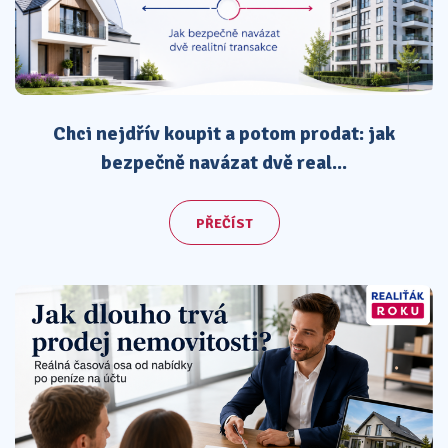
Chci nejdřív koupit a potom prodat: jak
bezpečně navázat dvě real...
PŘEČÍST