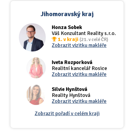
Jihomoravský kraj
Honza Sobek
Váš Konzultant Reality s.r.o.
1. v kraji
(21. v celé ČR)
Zobrazit vizitku makléře
Iveta Rozporková
Realitní kancelář Rosice
Zobrazit vizitku makléře
Silvie Hynštová
Reality Hynštová
Zobrazit vizitku makléře
Zobrazit pořadí v celém kraji