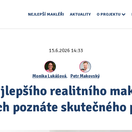
NEJLEPŠÍ MAKLÉŘI
AKTUALITY
O PROJEKTU
15.6.2026 14:33
Monika Lukášová
,
Petr Makovský
jlepšího realitního mak
ch poznáte skutečného 