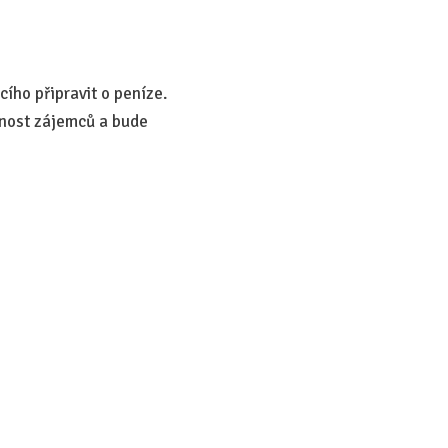
cího připravit o peníze.
rnost zájemců a bude