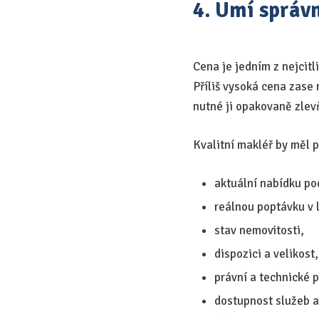
4. Umí správ
Cena je jedním z nejcitl
Příliš vysoká cena zase
nutné ji opakovaně zlev
Kvalitní makléř by měl 
aktuální nabídku po
reálnou poptávku v l
stav nemovitosti,
dispozici a velikost,
právní a technické 
dostupnost služeb a