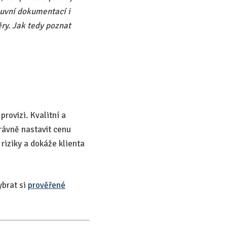
luvní dokumentací i
y. Jak tedy poznat
provizi. Kvalitní a
právně nastavit cenu
 riziky a dokáže klienta
ybrat si
prověřené