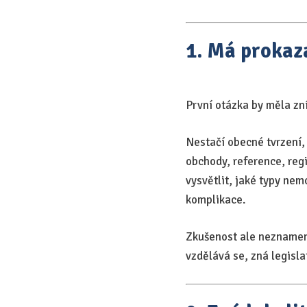
1. Má prokaz
První otázka by měla zn
Nestačí obecné tvrzení, 
obchody, reference, reg
vysvětlit, jaké typy nem
komplikace.
Zkušenost ale neznamená 
vzdělává se, zná legisla