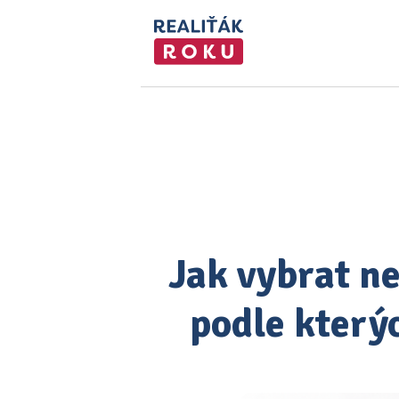
Jak vybrat ne
podle který