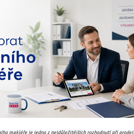
ního makléře je jedno z nejdůležitějších rozhodnutí při prode