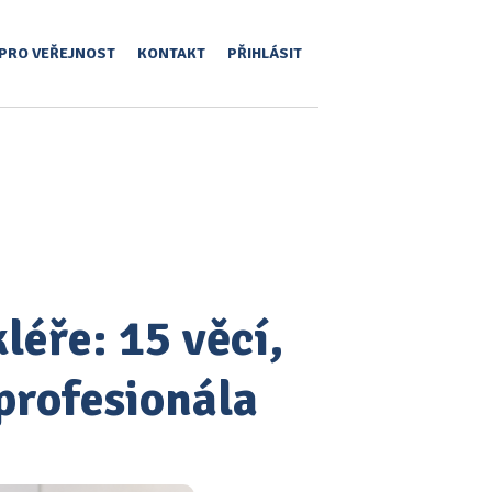
PRO VEŘEJNOST
KONTAKT
PŘIHLÁSIT
léře: 15 věcí,
profesionála