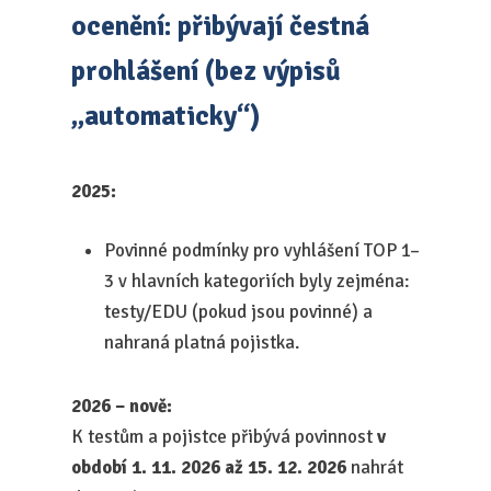
ocenění: přibývají čestná
prohlášení (bez výpisů
„automaticky“)
2025:
Povinné podmínky pro vyhlášení TOP 1–
3 v hlavních kategoriích byly zejména:
testy/EDU (pokud jsou povinné) a
nahraná platná pojistka.
2026 – nově:
K testům a pojistce přibývá povinnost
v
období 1. 11. 2026 až 15. 12. 2026
nahrát