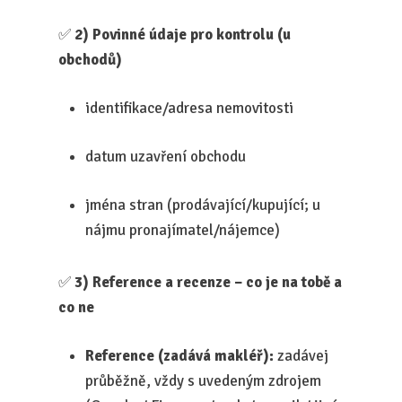
✅
2) Povinné údaje pro kontrolu (u
obchodů)
identifikace/adresa nemovitosti
datum uzavření obchodu
jména stran (prodávající/kupující; u
nájmu pronajímatel/nájemce)
✅
3) Reference a recenze – co je na tobě a
co ne
Reference (zadává makléř):
zadávej
průběžně, vždy s uvedeným zdrojem