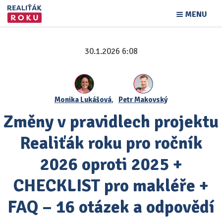
MENU
30.1.2026 6:08
Monika Lukášová
,
Petr Makovský
Změny v pravidlech projektu
Realiťák roku pro ročník
2026 oproti 2025 +
CHECKLIST pro makléře +
FAQ – 16 otázek a odpovědí