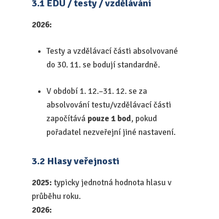
3.1 EDU / testy / vzdělávání
2026:
Testy a vzdělávací části absolvované
do 30. 11. se bodují standardně.
V období 1. 12.–31. 12. se za
absolvování testu/vzdělávací části
započítává
pouze 1 bod
, pokud
pořadatel nezveřejní jiné nastavení.
3.2 Hlasy veřejnosti
2025:
typicky jednotná hodnota hlasu v
průběhu roku.
2026: