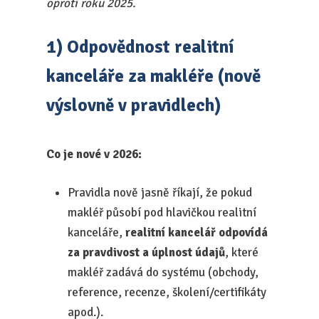
oproti roku 2025.
1) Odpovědnost realitní
kanceláře za makléře (nově
výslovně v pravidlech)
Co je nové v 2026:
Pravidla nově jasně říkají, že pokud
makléř působí pod hlavičkou realitní
kanceláře,
realitní kancelář odpovídá
za pravdivost a úplnost údajů
, které
makléř zadává do systému (obchody,
reference, recenze, školení/certifikáty
apod.).