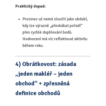
Praktický dopad:
Prosinec už nemá sloužit jako období,
kdy lze výrazně „přeskákat pořadí“
přes rychlé doplňování bodů.
Hodnocení má víc reflektovat aktivitu
během roku.
4) Obrátkovost: zásada
„jeden makléř – jeden
obchod“ + zpřesněná
definice obchodů