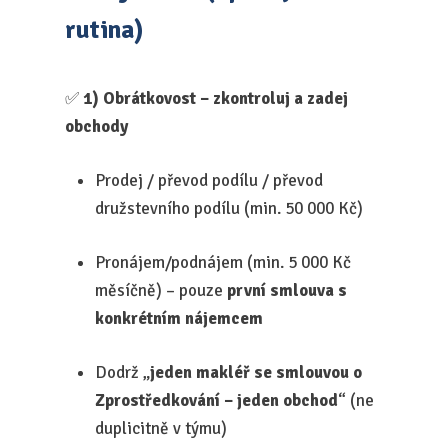
rutina)
✅
1) Obrátkovost – zkontroluj a zadej
obchody
Prodej / převod podílu / převod
družstevního podílu (min. 50 000 Kč)
Pronájem/podnájem (min. 5 000 Kč
měsíčně) – pouze
první smlouva s
konkrétním nájemcem
Dodrž „
jeden makléř se smlouvou o
Zprostředkování – jeden obchod
“ (ne
duplicitně v týmu)