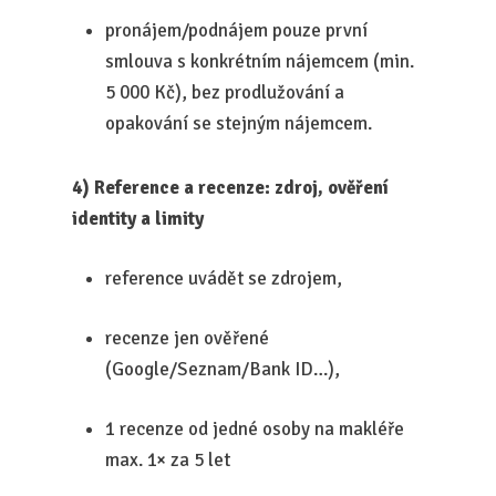
pronájem/podnájem pouze první
smlouva s konkrétním nájemcem (min.
5 000 Kč), bez prodlužování a
opakování se stejným nájemcem.
4) Reference a recenze: zdroj, ověření
identity a limity
reference uvádět se zdrojem,
recenze jen ověřené
(Google/Seznam/Bank ID…),
1 recenze od jedné osoby na makléře
max. 1× za 5 let