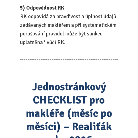
5) Odpovědnost RK
RK odpovídá za pravdivost a úplnost údajů
zadávaných makléřem a při systematickém
porušování pravidel může být sankce
uplatněna i vůči RK.
-----------------------------------------------------
--
Jednostránkový
CHECKLIST pro
makléře (měsíc po
měsíci) – Realiťák