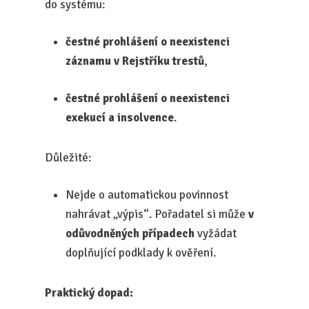
do systému:
čestné prohlášení o neexistenci
záznamu v Rejstříku trestů
,
čestné prohlášení o neexistenci
exekucí a insolvence
.
Důležité:
Nejde o automatickou povinnost
nahrávat „výpis“. Pořadatel si může
v
odůvodněných případech
vyžádat
doplňující podklady k ověření.
Praktický dopad: