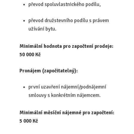
převod spoluvlastnického podílu,
převod družstevního podílu s právem
užívání bytu.
Minimální hodnota pro započtení prodeje:
50 000 Kč
Pronájem (započitatelný):
první uzavření nájemní/podnájemní
smlouvy s konkrétním nájemcem.
Minimální měsíční nájemné pro započtení:
5 000 Kč