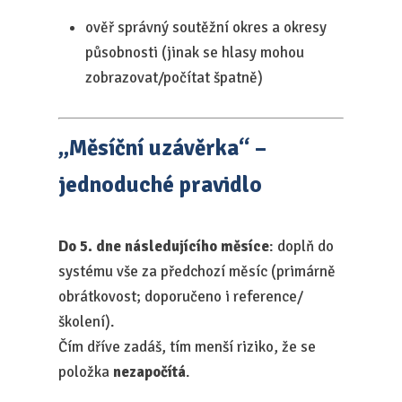
ověř správný soutěžní okres a okresy
působnosti (jinak se hlasy mohou
zobrazovat/počítat špatně)
„Měsíční uzávěrka“ –
jednoduché pravidlo
Do 5. dne následujícího měsíce
: doplň do
systému vše za předchozí měsíc (primárně
obrátkovost; doporučeno i reference/
školení).
Čím dříve zadáš, tím menší riziko, že se
položka
nezapočítá
.