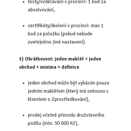
testy/vzdělávání v prosinci: 1 bod za
absolvování,
certifikáty/školení v prosinci: max 1
bod za položku (pokud nebude
zveřejněno jiné nastavení).
3) Obrátkovost: jeden makléř = jeden
obchod + minima + definice
jeden obchod může být vykázán pouze
jedním makléřem (který má smlouvu s
klientem o Zprostředkování),
prodej včetně převodu družstevního
podílu (min. 50 000 Kč),