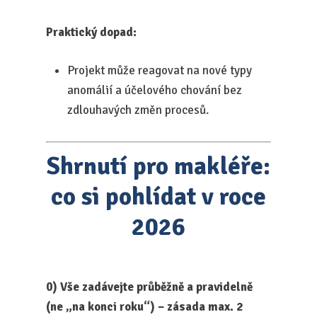
Praktický dopad:
Projekt může reagovat na nové typy
anomálií a účelového chování bez
zdlouhavých změn procesů.
Shrnutí pro makléře:
co si pohlídat v roce
2026
0) Vše zadávejte průběžně a pravidelně
(ne „na konci roku“) – zásada max. 2