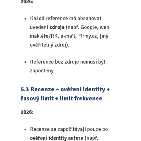
2026:
Každá reference má obsahovat
uvedení
zdroje
(např. Google, web
makléře/RK, e-mail, Firmy.cz, jiný
ověřitelný zdroj).
Reference bez zdroje nemusí být
započteny.
5.3 Recenze – ověření identity +
časový limit + limit frekvence
2026:
Recenze se započítávají pouze po
ověření identity autora
(např.