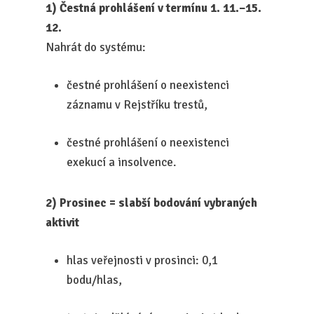
1) Čestná prohlášení v termínu 1. 11.–15.
12.
Nahrát do systému:
čestné prohlášení o neexistenci
záznamu v Rejstříku trestů,
čestné prohlášení o neexistenci
exekucí a insolvence.
2) Prosinec = slabší bodování vybraných
aktivit
hlas veřejnosti v prosinci: 0,1
bodu/hlas,