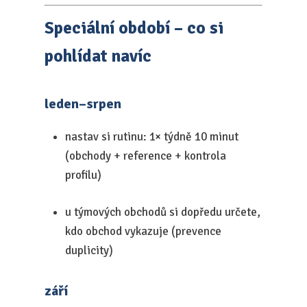
Speciální období – co si
pohlídat navíc
leden–srpen
nastav si rutinu: 1× týdně 10 minut
(obchody + reference + kontrola
profilu)
u týmových obchodů si dopředu určete,
kdo obchod vykazuje (prevence
duplicity)
září