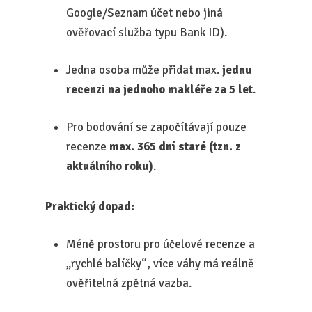
Google/Seznam účet nebo jiná
ověřovací služba typu Bank ID).
Jedna osoba může přidat max.
jednu
recenzi na jednoho makléře za 5 let
.
Pro bodování se započítávají pouze
recenze
max. 365 dní staré (tzn. z
aktuálního roku)
.
Praktický dopad:
Méně prostoru pro účelové recenze a
„rychlé balíčky“, více váhy má reálně
ověřitelná zpětná vazba.