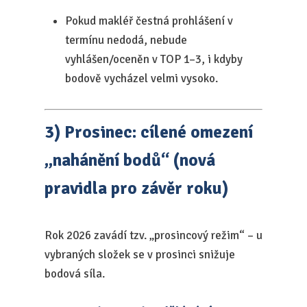
Pokud makléř čestná prohlášení v
termínu nedodá, nebude
vyhlášen/oceněn v TOP 1–3, i kdyby
bodově vycházel velmi vysoko.
3) Prosinec: cílené omezení
„nahánění bodů“ (nová
pravidla pro závěr roku)
Rok 2026 zavádí tzv. „prosincový režim“ – u
vybraných složek se v prosinci snižuje
bodová síla.