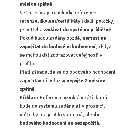
měsíce zpětně
Veškeré údaje (obchody, reference,
recenze, školení/certifikáty i další položky)
je potřeba
zadávat do systému průběžně
.
Pokud budou zadány pozdě,
nemusí se
započítat do bodového hodnocení
, i když
se mohou dál zobrazovat veřejnosti v
profilu.
Platí zásada, že se do bodového hodnocení
započítávají položky
nejvýše 2 měsíce
zpětně
.
Příklad:
Reference vzniklá v září, která
bude do systému zadána až v prosinci,
může být na profilu viditelná, ale
do
bodového hodnocení se nezapočítá
.