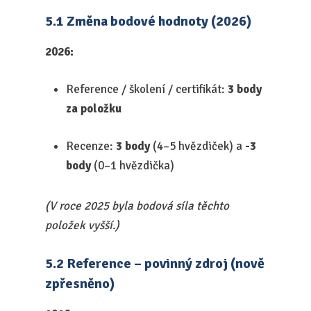
5.1 Změna bodové hodnoty (2026)
2026:
Reference / školení / certifikát:
3 body
za položku
Recenze:
3 body
(4–5 hvězdiček) a
-3
body
(0–1 hvězdička)
(V roce 2025 byla bodová síla těchto
položek vyšší.)
5.2 Reference – povinný zdroj (nově
zpřesněno)