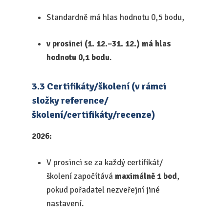
Standardně má hlas hodnotu 0,5 bodu,
v prosinci (1. 12.–31. 12.) má hlas
hodnotu 0,1 bodu
.
3.3 Certifikáty/školení (v rámci
složky reference/
školení/certifikáty/recenze)
2026:
V prosinci se za každý certifikát/
školení započítává
maximálně 1 bod
,
pokud pořadatel nezveřejní jiné
nastavení.