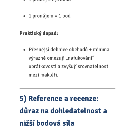
1 pronájem = 1 bod
Praktický dopad:
Přesnější definice obchodů + minima
výrazně omezují „nafukování“
obrátkovosti a zvyšují srovnatelnost
mezi makléři.
5) Reference a recenze:
důraz na dohledatelnost a
nižší bodová síla