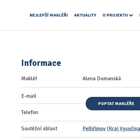
NEJLEPŠÍ MAKLÉŘI
AKTUALITY
O PROJEKTU
Informace
Makléř
Alena Domanská
E-mail
POPTAT MAKLÉŘE
Telefon
Soutěžní oblast
Pelhřimov
(
Kraj Vysočin