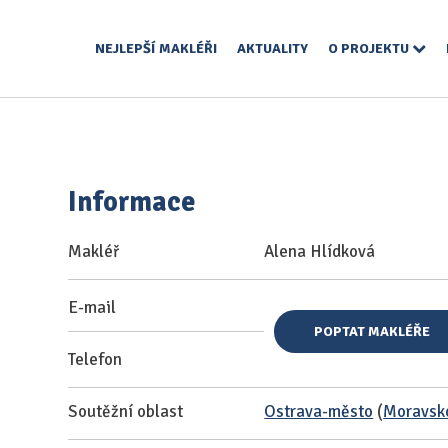
NEJLEPŠÍ MAKLÉŘI
AKTUALITY
O PROJEKTU
Informace
Makléř
Alena Hlídková
E-mail
POPTAT MAKLÉŘE
Telefon
Soutěžní oblast
Ostrava-město
(
Moravsko