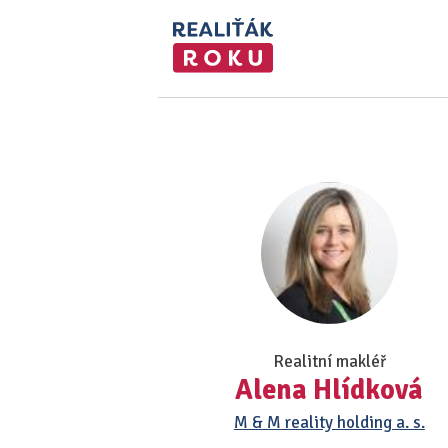
Realitní makléř
Alena Hlídková
M & M reality holding a. s.