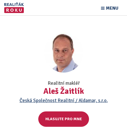
MENU
Realitní makléř
Aleš Žaitlík
Česká Společnost Realitní / Aldamar, s.r.o.
HLASUJTE PRO MNE