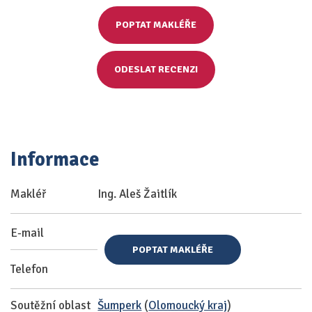
POPTAT MAKLÉŘE
ODESLAT RECENZI
Informace
Makléř
Ing. Aleš Žaitlík
E-mail
POPTAT MAKLÉŘE
Telefon
Soutěžní oblast
Šumperk
(
Olomoucký kraj
)