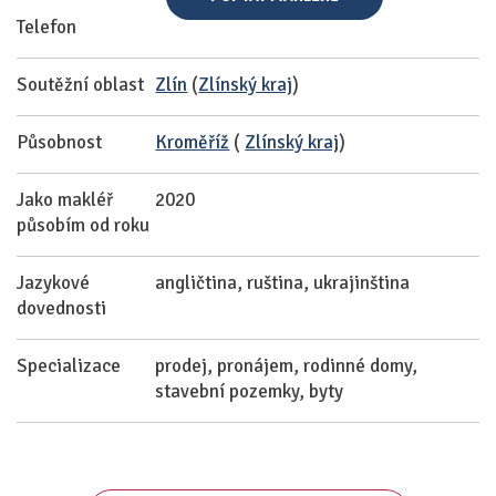
Telefon
Soutěžní oblast
Zlín
(
Zlínský kraj
)
Působnost
Kroměříž
(
Zlínský kraj
)
Jako makléř
2020
působím od roku
Jazykové
angličtina, ruština, ukrajinština
dovednosti
Specializace
prodej, pronájem, rodinné domy,
stavební pozemky, byty