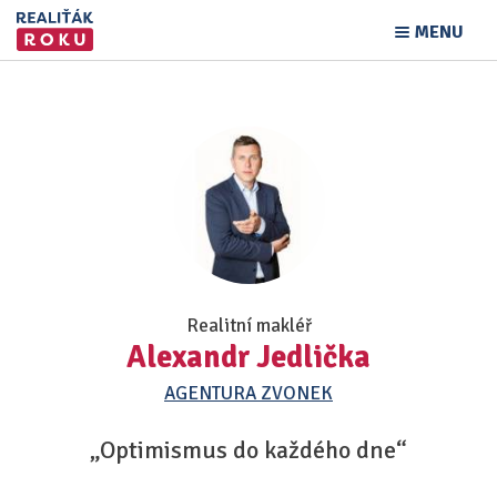
MENU
Realitní makléř
Alexandr Jedlička
AGENTURA ZVONEK
„Optimismus do každého dne“