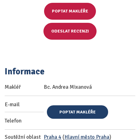
POPTAT MAKLÉŘE
ODESLAT RECENZI
Informace
Makléř
Bc. Andrea Mixanová
E-mail
POPTAT MAKLÉŘE
Telefon
Soutěžní oblast
Praha 4
(
Hlavní město Praha
)