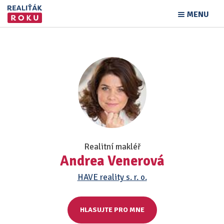
MENU
Realitní makléř
Andrea Venerová
HAVE reality s. r. o.
HLASUJTE PRO MNE