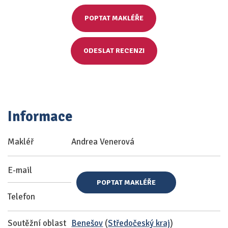
POPTAT MAKLÉŘE
ODESLAT RECENZI
Informace
Makléř
Andrea Venerová
E-mail
POPTAT MAKLÉŘE
Telefon
Soutěžní oblast
Benešov
(
Středočeský kraj
)