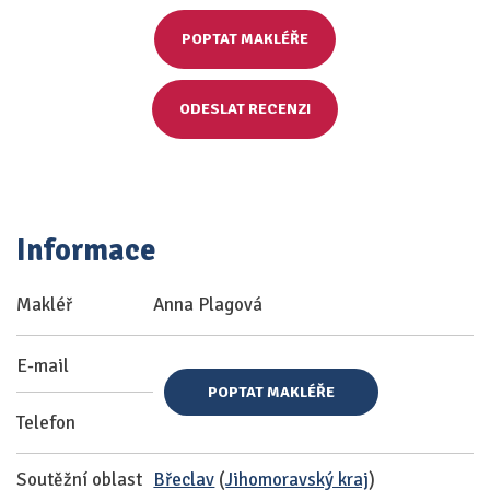
POPTAT MAKLÉŘE
ODESLAT RECENZI
Informace
Makléř
Anna Plagová
E-mail
POPTAT MAKLÉŘE
Telefon
Soutěžní oblast
Břeclav
(
Jihomoravský kraj
)