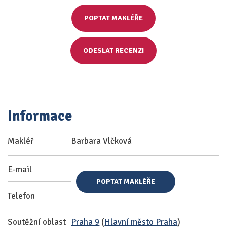
POPTAT MAKLÉŘE
ODESLAT RECENZI
Informace
Makléř
Barbara Vlčková
E-mail
POPTAT MAKLÉŘE
Telefon
Soutěžní oblast
Praha 9
(
Hlavní město Praha
)