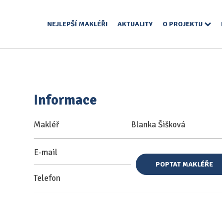
NEJLEPŠÍ MAKLÉŘI
AKTUALITY
O PROJEKTU
Informace
Makléř
Blanka Šišková
E-mail
POPTAT MAKLÉŘE
Telefon