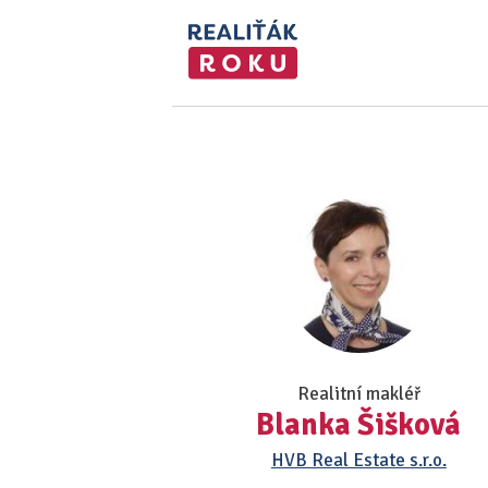
Realitní makléř
Blanka Šišková
HVB Real Estate s.r.o.