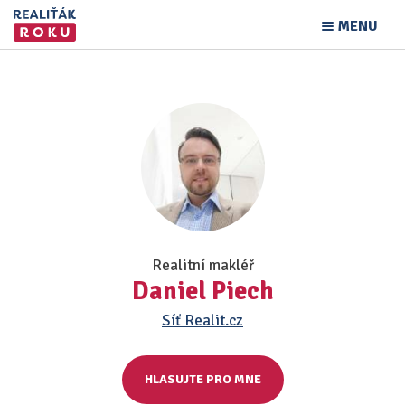
MENU
Realitní makléř
Daniel Piech
Síť Realit.cz
HLASUJTE PRO MNE