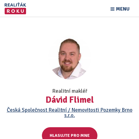
MENU
Realitní makléř
Dávid Flimel
Česká Společnost Realitní / Nemovitosti Pozemky Brno
s.r.o.
HLASUJTE PRO MNE