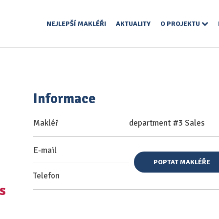
NEJLEPŠÍ MAKLÉŘI
AKTUALITY
O PROJEKTU
Informace
Makléř
department #3 Sales
E-mail
POPTAT MAKLÉŘE
Telefon
s