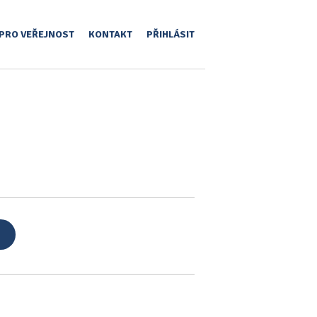
PRO VEŘEJNOST
KONTAKT
PŘIHLÁSIT