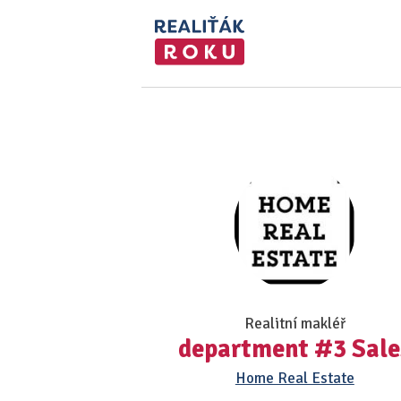
Realitní makléř
department #3 Sale
Home Real Estate