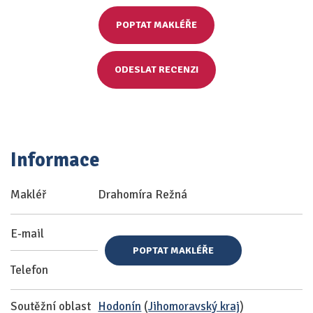
POPTAT MAKLÉŘE
ODESLAT RECENZI
Informace
Makléř
Drahomíra Režná
E-mail
POPTAT MAKLÉŘE
Telefon
Soutěžní oblast
Hodonín
(
Jihomoravský kraj
)