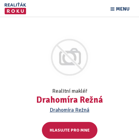
MENU
Realitní makléř
Drahomíra Režná
Drahomíra Režná
HLASUJTE PRO MNE