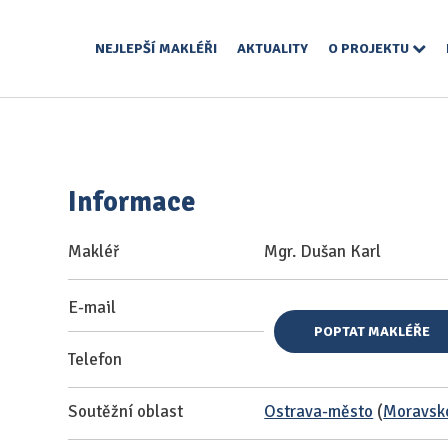
NEJLEPŠÍ MAKLÉŘI
AKTUALITY
O PROJEKTU
Informace
Makléř
Mgr. Dušan Karl
E-mail
POPTAT MAKLÉŘE
Telefon
Soutěžní oblast
Ostrava-město
(
Moravsko