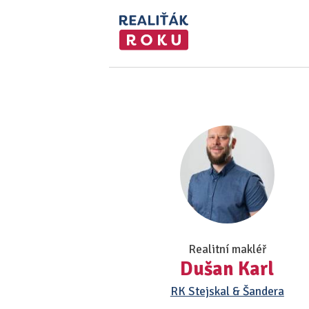
Realitní makléř
Dušan Karl
RK Stejskal & Šandera