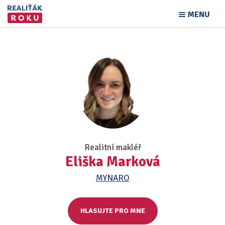
MENU
Realitní makléř
Eliška Marková
MYNARO
HLASUJTE PRO MNE