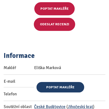
POPTAT MAKLÉŘE
ODESLAT RECENZI
Informace
Makléř
Eliška Marková
E-mail
POPTAT MAKLÉŘE
Telefon
Soutěžní oblast
České Budějovice
(
Jihočeský kraj
)