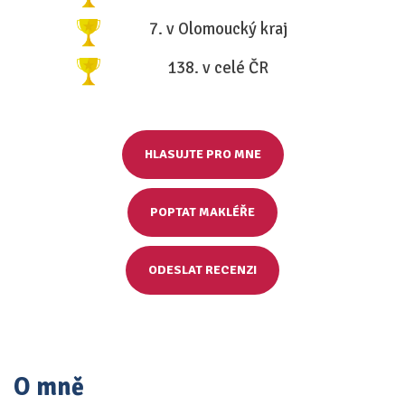
7. v Olomoucký kraj
138. v celé ČR
HLASUJTE PRO MNE
POPTAT MAKLÉŘE
ODESLAT RECENZI
O mně