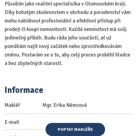
Působím jako realitní specialistka v Olomouckém kraji.
Díky bohatým zkušenostem v obchodu a poradenství vám
mohu nabídnout profesionální a efektivní přístup při
prodeji či koupi nemovitosti. Každá nemovitost má svůj
jedinečný příběh. Budu ráda jeho součástí, ať už
pomáhám najít nový začátek nebo zprostředkovávám
změnu. Postarám se o to, aby celý proces proběhl hladce
a bez zbytečných starostí.
Informace
Makléř
Mgr. Erika Němcová
E-mail
POPTAT MAKLÉŘE