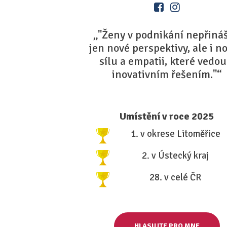
„"Ženy v podnikání nepřináš
jen nové perspektivy, ale i n
sílu a empatii, které vedou
inovativním řešením."“
Umístění v roce 2025
1. v okrese Litoměřice
2. v Ústecký kraj
28. v celé ČR
HLASUJTE PRO MNE