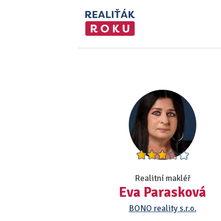
Realitní makléř
Eva Parasková
BONO reality s.r.o.