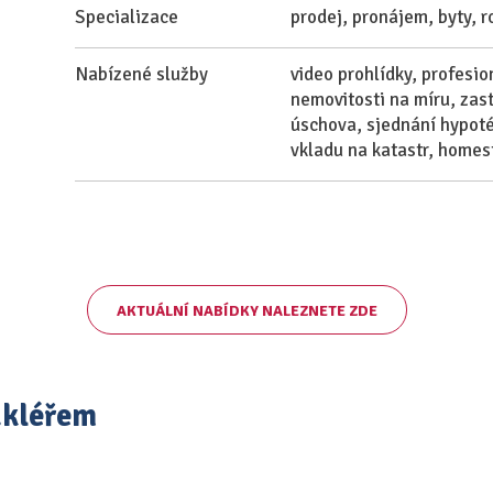
Specializace
prodej, pronájem, byty, 
Nabízené služby
video prohlídky, profesio
nemovitosti na míru, zas
úschova, sjednání hypoté
vkladu na katastr, homes
AKTUÁLNÍ NABÍDKY NALEZNETE ZDE
akléřem