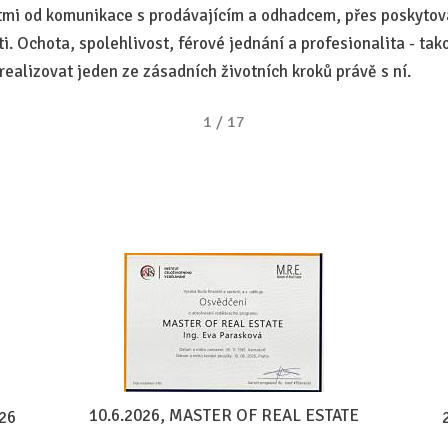
tmi od komunikace s prodávajícím a odhadcem, přes poskytová
i. Ochota, spolehlivost, férové jednání a profesionalita - tak
ealizovat jeden ze zásadních životních kroků právě s ní.
1
/
17
10.6.2026, MASTER OF REAL ESTATE
026