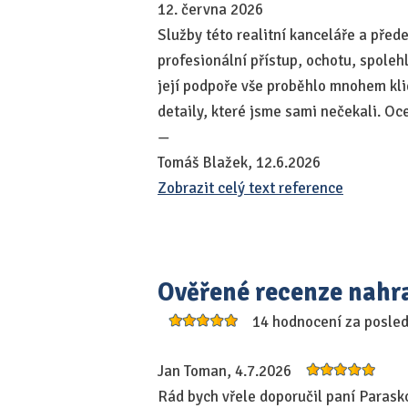
12. června 2026
Služby této realitní kanceláře a před
profesionální přístup, ochotu, spoleh
její podpoře vše proběhlo mnohem klid
detaily, které jsme sami nečekali. Oce
—
Tomáš Blažek, 12.6.2026
Zobrazit celý text reference
Ověřené recenze nahr
14 hodnocení za posle
Jan Toman, 4.7.2026
Rád bych vřele doporučil paní Parask