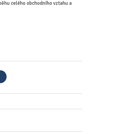
běhu celého obchodního vztahu a
)