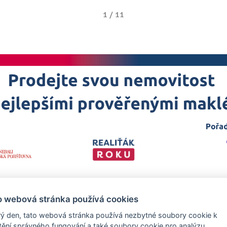
1
/
11
o webová stránka používá cookies
ý den, tato webová stránka používá nezbytné soubory cookie k
štění správného fungování a také soubory cookie pro analýzu