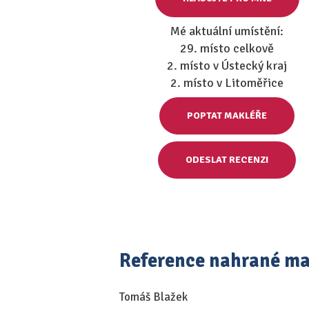
Mé aktuální umístění:
29. místo celkově
2. místo v Ústecký kraj
2. místo v Litoměřice
POPTAT MAKLÉŘE
ODESLAT RECENZI
Reference nahrané m
Tomáš Blažek