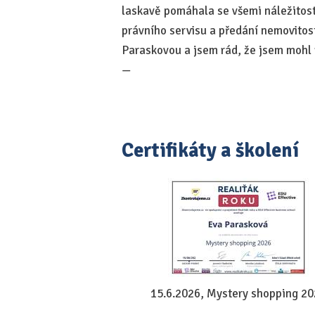
laskavě pomáhala se všemi náležitos
právního servisu a předání nemovitost
Paraskovou a jsem rád, že jsem mohl r
—
Certifikáty a školení
15.6.2026, Mystery shopping 2