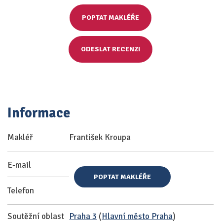
POPTAT MAKLÉŘE
ODESLAT RECENZI
Informace
Makléř
František Kroupa
E-mail
POPTAT MAKLÉŘE
Telefon
Soutěžní oblast
Praha 3
(
Hlavní město Praha
)