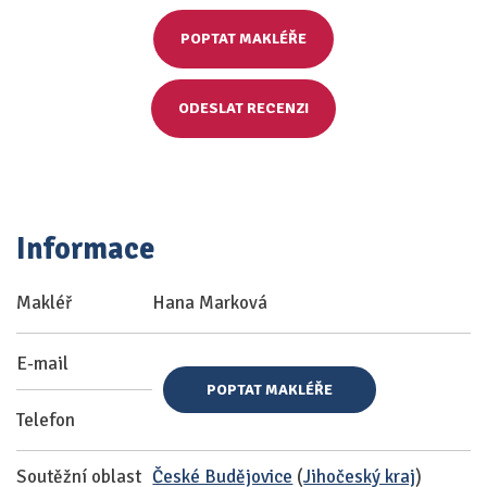
POPTAT MAKLÉŘE
ODESLAT RECENZI
Informace
Makléř
Hana Marková
E-mail
POPTAT MAKLÉŘE
Telefon
Soutěžní oblast
České Budějovice
(
Jihočeský kraj
)