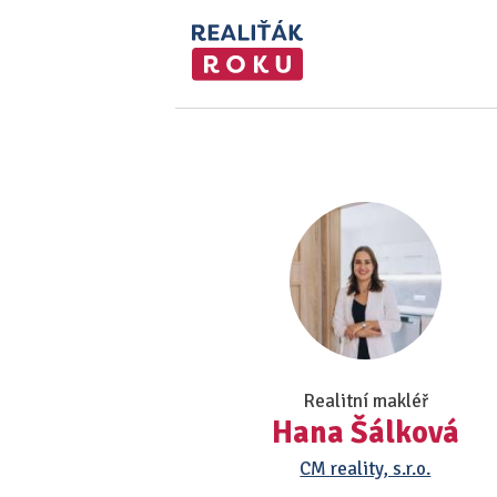
Realitní makléř
Hana Šálková
CM reality, s.r.o.