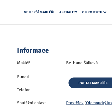
NEJLEPŠÍ MAKLÉŘI
AKTUALITY
O PROJEKTU
Informace
Makléř
Bc. Hana Šálková
E-mail
POPTAT MAKLÉŘE
Telefon
Soutěžní oblast
Prostějov
(
Olomoucký kr