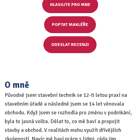
HLASUJTE PRO MNE
POPTAT MAKLÉŘE
ODESLAT RECENZI
O mně
Původně jsem stavební technik se 12-ti letou praxí na
stavebním úřadě a následně jsem se 14 let věnovala
obchodu. Když jsem se rozhodla pro změnu v podnikání,
byla to jasná volba. Dělat to, co mě baví a propojit
stavby a obchod. V realitách mohu využít dřívějších
zkušeností. Navíc mě baví práce s lidmi, ráda jim