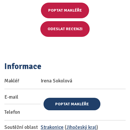
POPTAT MAKLÉŘE
ODESLAT RECENZI
Informace
Makléř
Irena Sokolová
E-mail
POPTAT MAKLÉŘE
Telefon
Soutěžní oblast
Strakonice
(
Jihočeský kraj
)