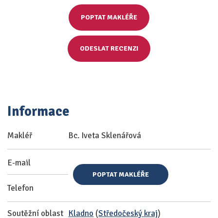
POPTAT MAKLÉŘE
ODESLAT RECENZI
Informace
Makléř
Bc. Iveta Sklenářová
E-mail
POPTAT MAKLÉŘE
Telefon
Soutěžní oblast
Kladno
(
Středočeský kraj
)