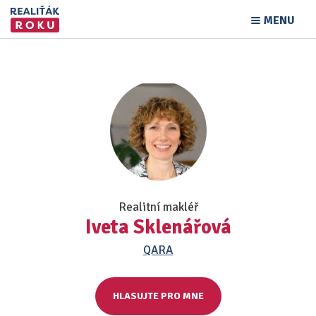
MENU
Realitní makléř
Iveta Sklenářová
QARA
HLASUJTE PRO MNE