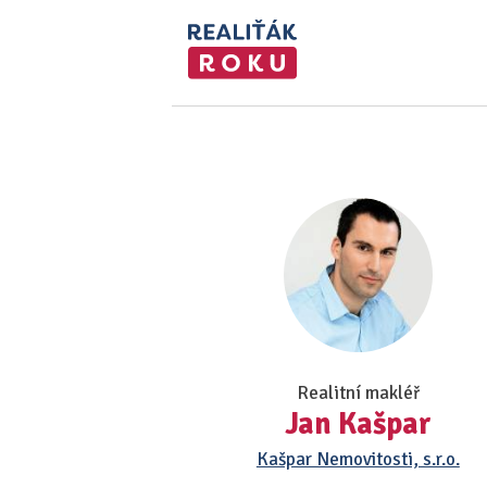
Realitní makléř
Jan Kašpar
Kašpar Nemovitosti, s.r.o.