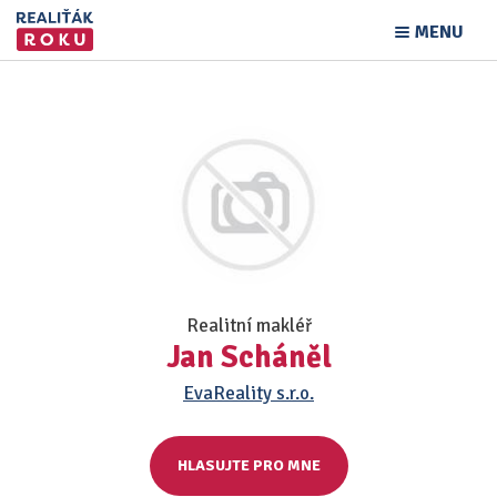
MENU
Realitní makléř
Jan Scháněl
EvaReality s.r.o.
HLASUJTE PRO MNE