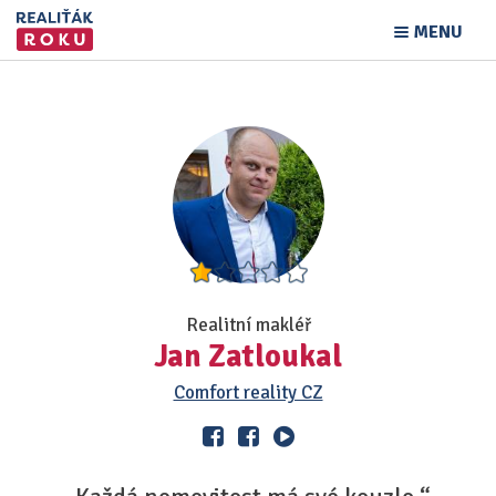
MENU
Realitní makléř
Jan Zatloukal
Comfort reality CZ