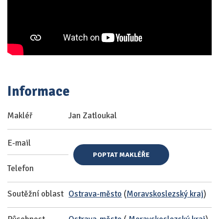
Informace
Makléř
Jan Zatloukal
E-mail
POPTAT MAKLÉŘE
Telefon
Soutěžní oblast
Ostrava-město
(
Moravskoslezský kraj
)