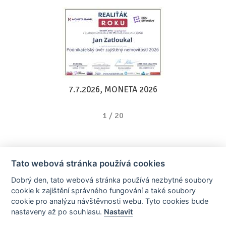
7.7.2026, MONETA 2026
1
/
20
Tato webová stránka používá cookies
Dobrý den, tato webová stránka používá nezbytné soubory
cookie k zajištění správného fungování a také soubory
cookie pro analýzu návštěvnosti webu. Tyto cookies bude
nastaveny až po souhlasu.
Nastavit
AllCzech Promotion & Realiťák roku — Partnerský projekt
realitka-roku.cz