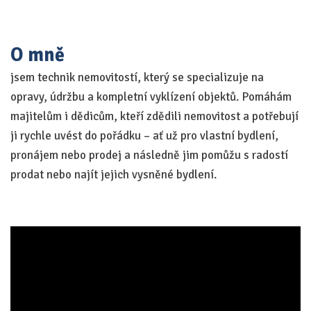
O mně
jsem technik nemovitostí, který se specializuje na
opravy, údržbu a kompletní vyklízení objektů. Pomáhám
majitelům i dědicům, kteří zdědili nemovitost a potřebují
ji rychle uvést do pořádku – ať už pro vlastní bydlení,
pronájem nebo prodej a následně jim pomůžu s radostí
prodat nebo najít jejich vysněné bydlení.