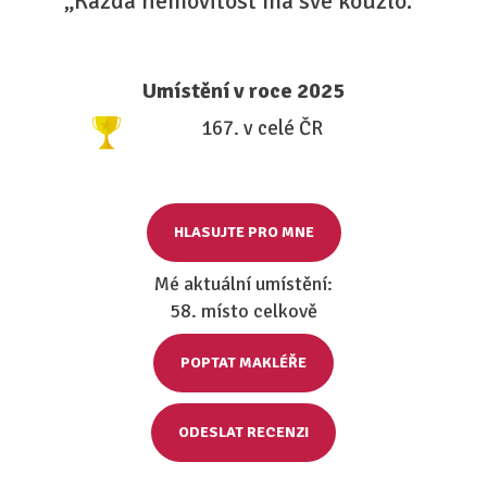
„Každá nemovitost má své kouzlo.“
Umístění v roce 2025
167. v celé ČR
HLASUJTE PRO MNE
Mé aktuální umístění:
58. místo celkově
POPTAT MAKLÉŘE
ODESLAT RECENZI