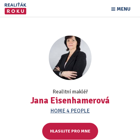
MENU
Realitní makléř
Jana Eisenhamerová
HOME 4 PEOPLE
HLASUJTE PRO MNE