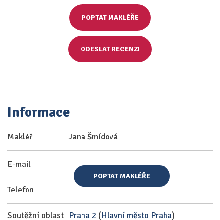
POPTAT MAKLÉŘE
ODESLAT RECENZI
Informace
Makléř
Jana Šmídová
E-mail
POPTAT MAKLÉŘE
Telefon
Soutěžní oblast
Praha 2
(
Hlavní město Praha
)