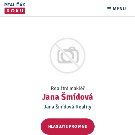
MENU
Realitní makléř
Jana Šmídová
Jana Šmídová Reality
HLASUJTE PRO MNE