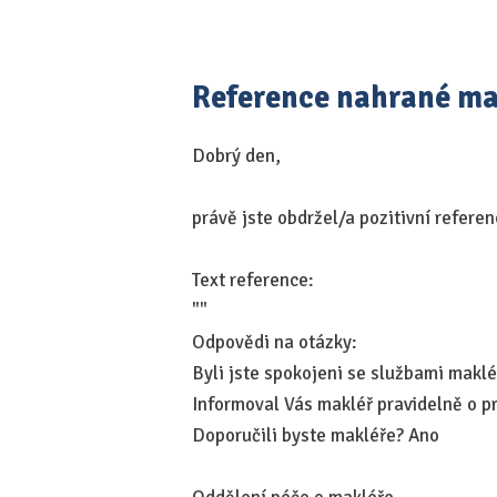
Reference nahrané m
Dobrý den,
právě jste obdržel/a pozitivní refere
Text reference:
""
Odpovědi na otázky:
Byli jste spokojeni se službami makl
Informoval Vás makléř pravidelně o 
Doporučili byste makléře? Ano