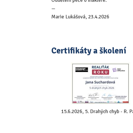
Oddělení péče o makléře.
—
Marie Lukášová, 23.4.2026
Certifikáty a školení
15.6.2026, 5. Drahých chyb - R. P