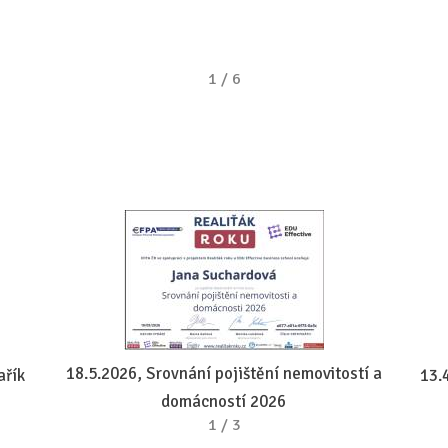
1
/
6
18.5.2026, Srovnání pojištění nemovitostí a
ařík
13.
domácností 2026
1
/
3