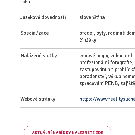
roku
Jazykové dovednosti
slovenština
Specializace
prodej, byty, rodinné do
činžáky
Nabízené služby
cenové mapy, video prohlí
profesionální fotografie,
zastupování při prohlídk
poradenství, výkup nemov
zpracování PENB, zajiště
Webové stránky
https://www.realitysuch
AKTUÁLNÍ NABÍDKY NALEZNETE ZDE