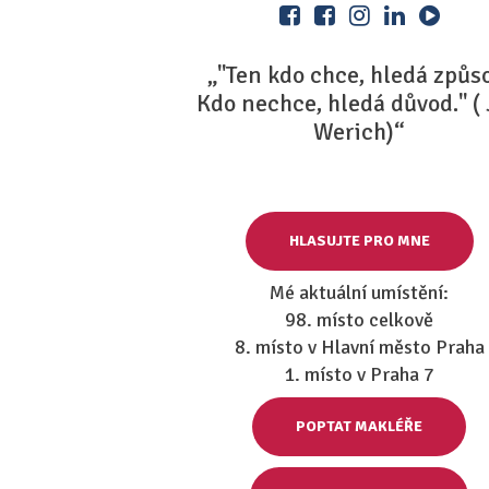
„"Ten kdo chce, hledá způs
Kdo nechce, hledá důvod." (
Werich)“
HLASUJTE PRO MNE
Mé aktuální umístění:
98. místo celkově
8. místo v Hlavní město Praha
1. místo v Praha 7
POPTAT MAKLÉŘE