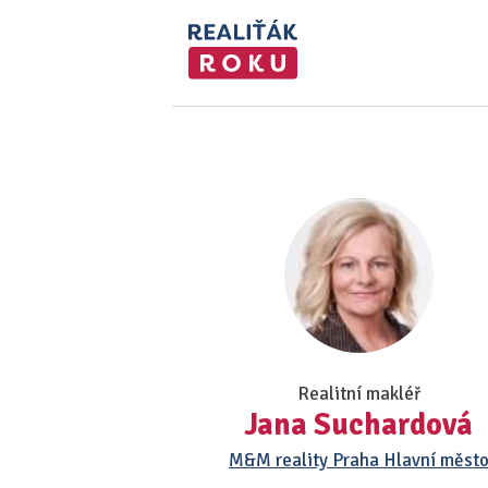
Realitní makléř
Jana Suchardová
M&M reality Praha Hlavní měst