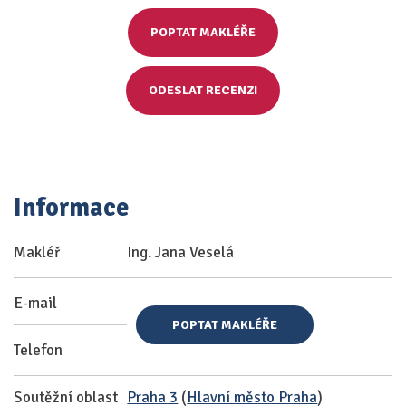
POPTAT MAKLÉŘE
ODESLAT RECENZI
Informace
Makléř
Ing. Jana Veselá
E-mail
POPTAT MAKLÉŘE
Telefon
Soutěžní oblast
Praha 3
(
Hlavní město Praha
)