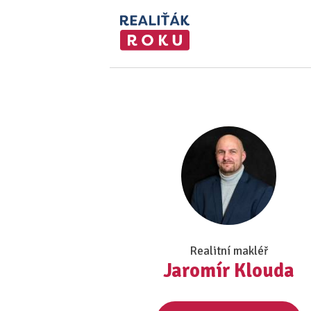
Realitní makléř
Jaromír Klouda