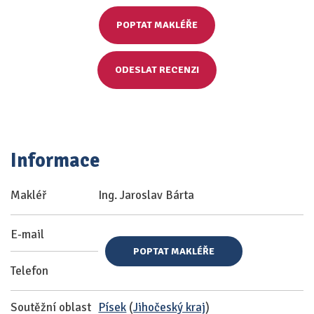
POPTAT MAKLÉŘE
ODESLAT RECENZI
Informace
Makléř
Ing. Jaroslav Bárta
E-mail
POPTAT MAKLÉŘE
Telefon
Soutěžní oblast
Písek
(
Jihočeský kraj
)