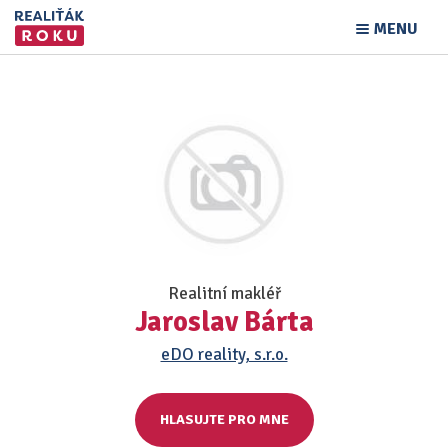
MENU
Realitní makléř
Jaroslav Bárta
eDO reality, s.r.o.
HLASUJTE PRO MNE