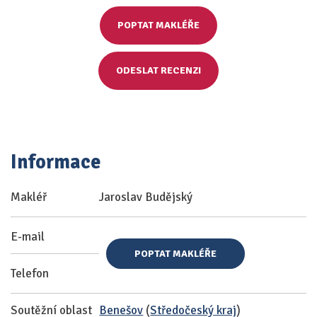
POPTAT MAKLÉŘE
ODESLAT RECENZI
Informace
Makléř
Jaroslav Budějský
E-mail
POPTAT MAKLÉŘE
Telefon
Soutěžní oblast
Benešov
(
Středočeský kraj
)