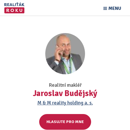
MENU
Realitní makléř
Jaroslav Budějský
M & M reality holding a. s.
HLASUJTE PRO MNE