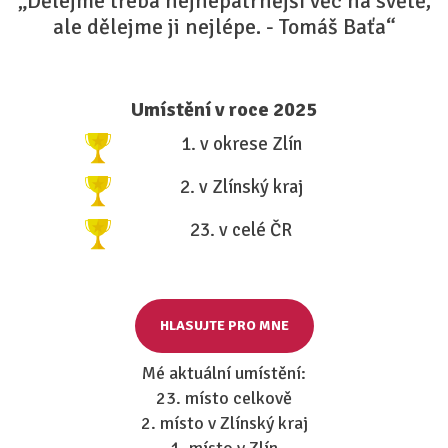
„Dělejme třeba nejnepatrnější věc na světě,
ale dělejme ji nejlépe. - Tomáš Baťa“
Umístění v roce 2025
1. v okrese Zlín
2. v Zlínský kraj
23. v celé ČR
HLASUJTE PRO MNE
Mé aktuální umístění:
23. místo celkově
2. místo v Zlínský kraj