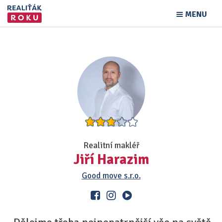
MENU
Realitní makléř
Jiří Harazim
Good move s.r.o.