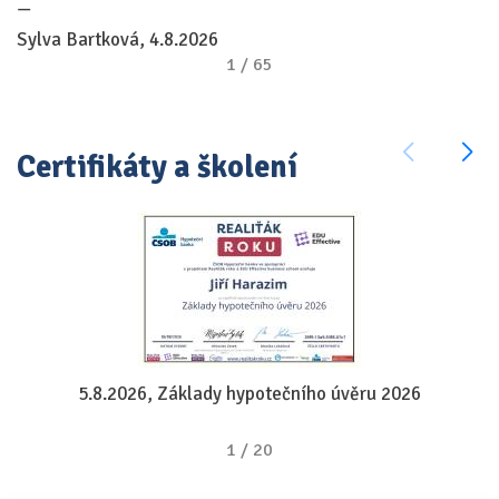
—
Sylva Bartková, 4.8.2026
1
/
65
Certifikáty a školení
5.8.2026, Základy hypotečního úvěru 2026
1
/
20