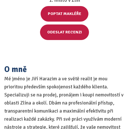
1. místo v Zlín
POPTAT MAKLÉŘE
ODESLAT RECENZI
O mně
Mé jméno je Jiří Harazim a ve světě realit je mou
prioritou především spokojenost každého klienta.
Specializuji se na prodej, pronájem i koupi nemovitostí v
oblasti Zlína a okolí. Dbám na profesionální přístup,
transparentní komunikaci a maximální efektivitu při
realizaci každé zakázky. Při své práci využívám moderní
nástroje a strategie, které zajišťují, že vaše nemovitost