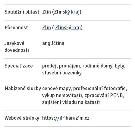
Soutěžní oblast
Zlín
(
Zlínský kraj
)
Působnost
Zlín
(
Zlínský kraj
)
Jazykové
angličtina
dovednosti
Specializace
prodej, pronájem, rodinné domy, byty,
stavební pozemky
Nabízené služby
cenové mapy, profesionální fotografie,
výkup nemovitosti, zpracování PENB,
zajištění vkladu na katastr
Webové stránky
https://jiriharazim.cz