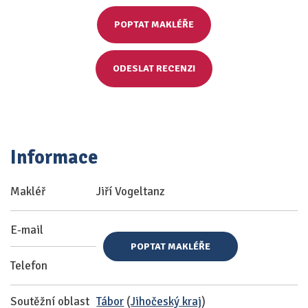
POPTAT MAKLÉŘE
ODESLAT RECENZI
Informace
Makléř
Jiří Vogeltanz
E-mail
POPTAT MAKLÉŘE
Telefon
Soutěžní oblast
Tábor
(
Jihočeský kraj
)