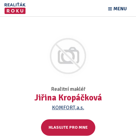
MENU
Realitní makléř
Jiřina Kropáčková
KOMFORT,a.s.
HLASUJTE PRO MNE