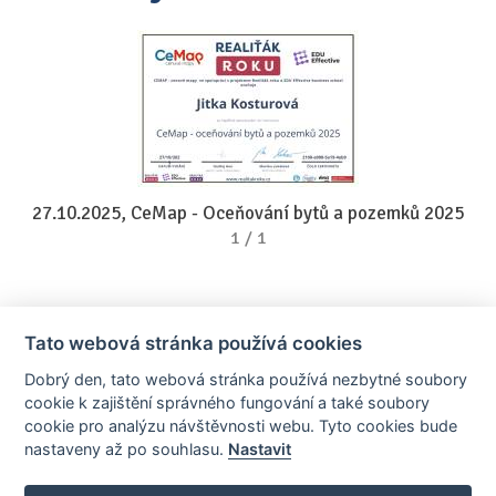
27.10.2025, CeMap - Oceňování bytů a pozemků 2025
1
/
1
Tato webová stránka používá cookies
Dobrý den, tato webová stránka používá nezbytné soubory
cookie k zajištění správného fungování a také soubory
cookie pro analýzu návštěvnosti webu. Tyto cookies bude
nastaveny až po souhlasu.
Nastavit
AllCzech Promotion & Realiťák roku — Partnerský projekt
realitka-roku.cz