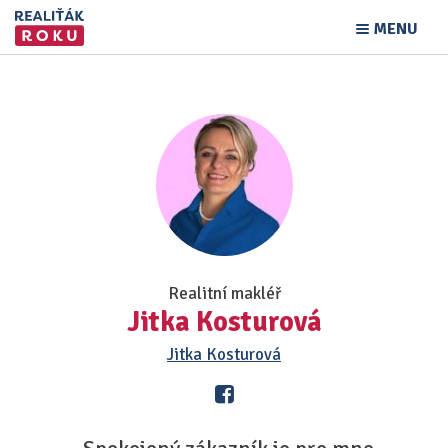
MENU
Realitní makléř
Jitka Kosturová
Jitka Kosturová