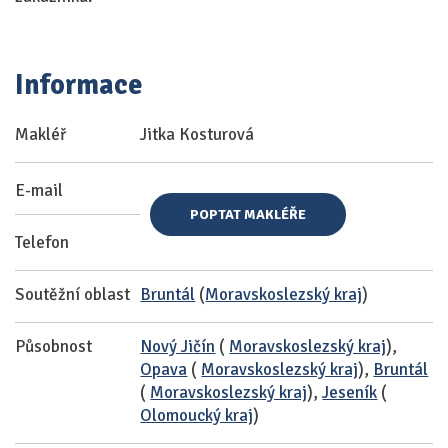
Informace
Makléř
Jitka Kosturová
E-mail
POPTAT MAKLÉŘE
Telefon
Soutěžní oblast
Bruntál
(
Moravskoslezský kraj
)
Působnost
Nový Jičín
(
Moravskoslezský kraj
),
Opava
(
Moravskoslezský kraj
),
Bruntál
(
Moravskoslezský kraj
),
Jeseník
(
Olomoucký kraj
)