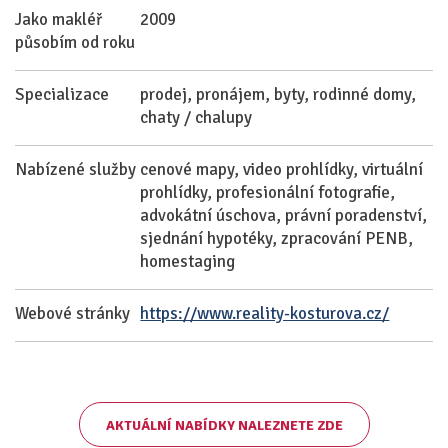
Jako makléř
2009
působím od roku
Specializace
prodej, pronájem, byty, rodinné domy,
chaty / chalupy
Nabízené služby
cenové mapy, video prohlídky, virtuální
prohlídky, profesionální fotografie,
advokátní úschova, právní poradenství,
sjednání hypotéky, zpracování PENB,
homestaging
Webové stránky
https://www.reality-kosturova.cz/
AKTUÁLNÍ NABÍDKY NALEZNETE ZDE