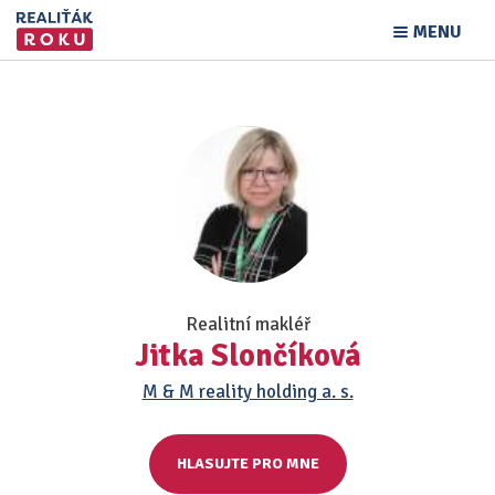
MENU
Realitní makléř
Jitka Slončíková
M & M reality holding a. s.
HLASUJTE PRO MNE