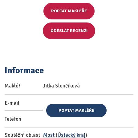
POPTAT MAKLÉŘE
ODESLAT RECENZI
Informace
Makléř
Jitka Slončíková
E-mail
POPTAT MAKLÉŘE
Telefon
Soutěžní oblast
Most
(
Ústecký kraj
)