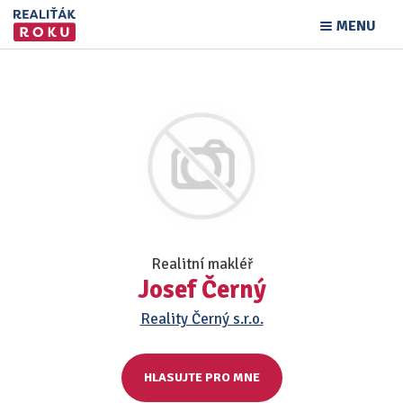
MENU
Realitní makléř
Josef Černý
Reality Černý s.r.o.
HLASUJTE PRO MNE