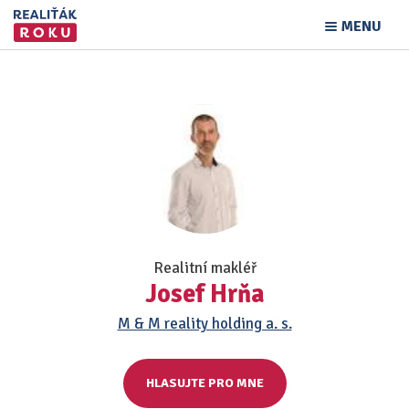
MENU
Realitní makléř
Josef Hrňa
M & M reality holding a. s.
HLASUJTE PRO MNE