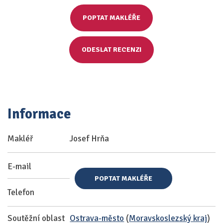
POPTAT MAKLÉŘE
ODESLAT RECENZI
Informace
Makléř
Josef Hrňa
E-mail
POPTAT MAKLÉŘE
Telefon
Soutěžní oblast
Ostrava-město
(
Moravskoslezský kraj
)