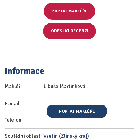
POPTAT MAKLÉŘE
ODESLAT RECENZI
Informace
Makléř
Libuše Martinková
E-mail
POPTAT MAKLÉŘE
Telefon
Soutěžní oblast
Vsetín
(
Zlínský kraj
)