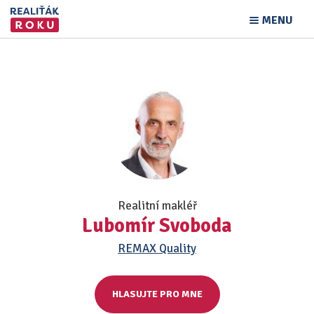
MENU
Realitní makléř
Lubomír Svoboda
REMAX Quality
HLASUJTE PRO MNE