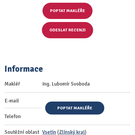
POPTAT MAKLÉŘE
ODESLAT RECENZI
Informace
Makléř
Ing. Lubomír Svoboda
E-mail
POPTAT MAKLÉŘE
Telefon
Soutěžní oblast
Vsetín
(
Zlínský kraj
)