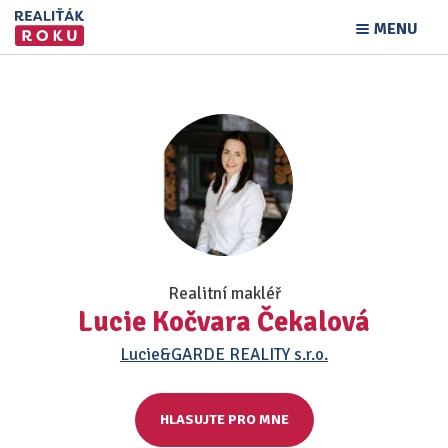
MENU
Realitní makléř
Lucie Kočvara Čekalová
Lucie&GARDE REALITY s.r.o.
HLASUJTE PRO MNE