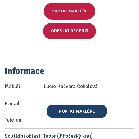
POPTAT MAKLÉŘE
ODESLAT RECENZI
Informace
Makléř
Lucie Kočvara Čekalová
E-mail
POPTAT MAKLÉŘE
Telefon
Soutěžní oblast
Tábor
(
Jihočeský kraj
)