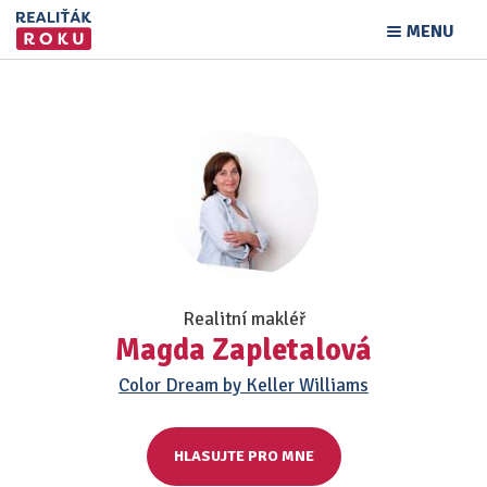
MENU
Realitní makléř
Magda Zapletalová
Color Dream by Keller Williams
HLASUJTE PRO MNE