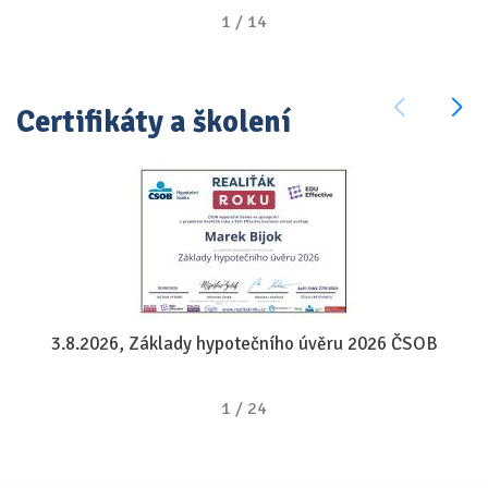
1
/
14
Certifikáty a školení
3.8.2026, Základy hypotečního úvěru 2026 ČSOB
1
/
24