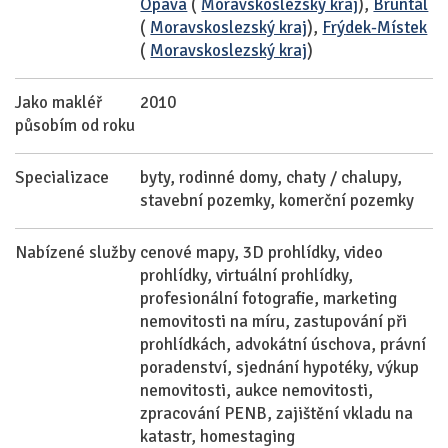
Opava
(
Moravskoslezský kraj
),
Bruntál
(
Moravskoslezský kraj
),
Frýdek-Místek
(
Moravskoslezský kraj
)
Jako makléř
2010
působím od roku
Specializace
byty, rodinné domy, chaty / chalupy,
stavební pozemky, komerční pozemky
Nabízené služby
cenové mapy, 3D prohlídky, video
prohlídky, virtuální prohlídky,
profesionální fotografie, marketing
nemovitosti na míru, zastupování při
prohlídkách, advokátní úschova, právní
poradenství, sjednání hypotéky, výkup
nemovitosti, aukce nemovitosti,
zpracování PENB, zajištění vkladu na
katastr, homestaging