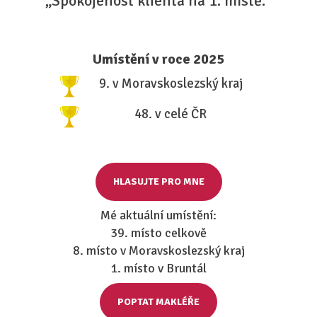
„Spokojenost klienta na 1. místě.“
Umístění v roce 2025
9. v Moravskoslezský kraj
48. v celé ČR
HLASUJTE PRO MNE
Mé aktuální umístění:
39. místo celkově
8. místo v Moravskoslezský kraj
1. místo v Bruntál
POPTAT MAKLÉŘE