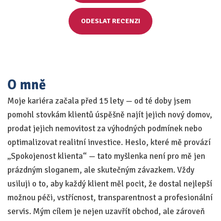
ODESLAT RECENZI
O mně
Moje kariéra začala před 15 lety — od té doby jsem
pomohl stovkám klientů úspěšně najít jejich nový domov,
prodat jejich nemovitost za výhodných podmínek nebo
optimalizovat realitní investice. Heslo, které mě provází
„Spokojenost klienta“ — tato myšlenka není pro mě jen
prázdným sloganem, ale skutečným závazkem. Vždy
usiluji o to, aby každý klient měl pocit, že dostal nejlepší
možnou péči, vstřícnost, transparentnost a profesionální
servis. Mým cílem je nejen uzavřít obchod, ale zároveň