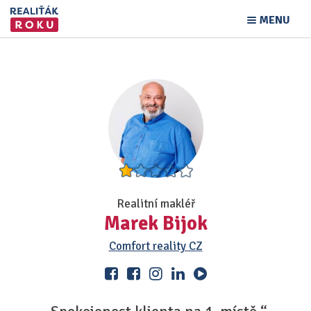
MENU
Realitní makléř
Marek Bijok
Comfort reality CZ