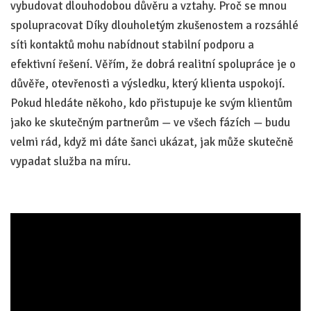
vybudovat dlouhodobou důvěru a vztahy. Proč se mnou
spolupracovat Díky dlouholetým zkušenostem a rozsáhlé
síti kontaktů mohu nabídnout stabilní podporu a
efektivní řešení. Věřím, že dobrá realitní spolupráce je o
důvěře, otevřenosti a výsledku, který klienta uspokojí.
Pokud hledáte někoho, kdo přistupuje ke svým klientům
jako ke skutečným partnerům — ve všech fázích — budu
velmi rád, když mi dáte šanci ukázat, jak může skutečně
vypadat služba na míru.