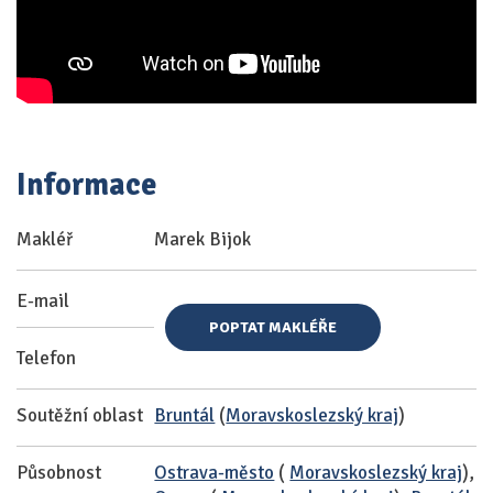
Informace
Makléř
Marek Bijok
E-mail
POPTAT MAKLÉŘE
Telefon
Soutěžní oblast
Bruntál
(
Moravskoslezský kraj
)
Působnost
Ostrava-město
(
Moravskoslezský kraj
),