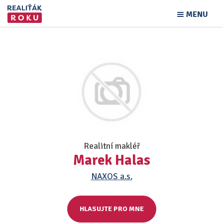
MENU
Realitní makléř
Marek Halas
NAXOS a.s.
HLASUJTE PRO MNE