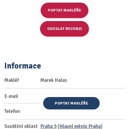
POPTAT MAKLÉŘE
ODESLAT RECENZI
Informace
Makléř
Marek Halas
E-mail
POPTAT MAKLÉŘE
Telefon
Soutěžní oblast
Praha 5
(
Hlavní město Praha
)