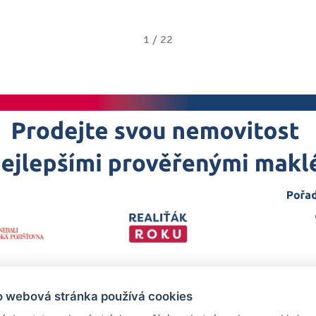
1
/
22
o webová stránka používá cookies