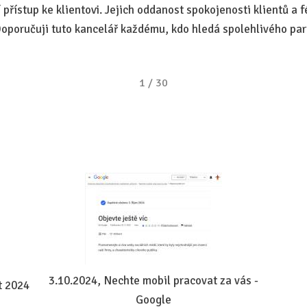
 přístup ke klientovi. Jejich oddanost spokojenosti klientů a f
oporučuji tuto kancelář každému, kdo hledá spolehlivého part
1
/
30
3.10.2024, Nechte mobil pracovat za vás -
t 2024
Google