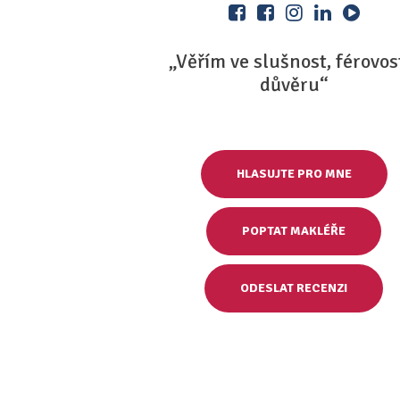
„Věřím ve slušnost, férovos
důvěru“
HLASUJTE PRO MNE
POPTAT MAKLÉŘE
ODESLAT RECENZI