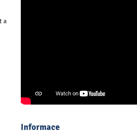
t a
Informace