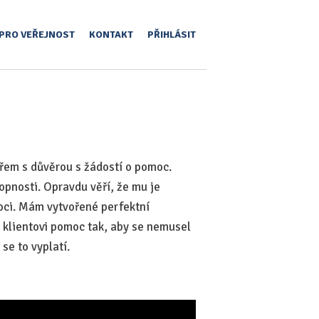
PRO VEŘEJNOST
KONTAKT
PŘIHLÁSIT
éřem s důvěrou s žádostí o pomoc.
opnosti. Opravdu věří, že mu je
oci. Mám vytvořené perfektní
 klientovi pomoc tak, aby se nemusel
 se to vyplatí.