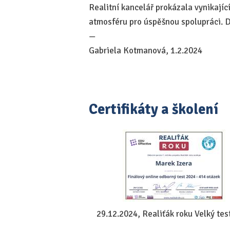
Realitní kancelář prokázala vynikající
atmosféru pro úspěšnou spolupráci. D
—
Gabriela Kotmanová, 1.2.2024
Certifikáty a školení
29.12.2024, Realiťák roku Velký tes