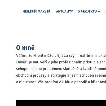
NEJLEPŠÍ MAKLÉŘI
AKTUALITY
O PROJEKTU
O mně
Věřím, že klient může přijít za svým realitním makl
Důvěřuje mu, věří v jeho profesionální přístup a sch
schopen s jeho problémem skutečně a kvalitně pom
obchodní procesy a strategie a jsem schopen svému
o nic starat. Vše probíhá v klidu a pohodě a klientovi